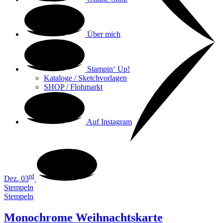
Über mich
Stampin‘ Up!
Kataloge / Sketchvorlagen
SHOP / Flohmarkt
Auf Instagram
rd
Dez. 03
Stempeln
Stempeln
Monochrome Weihnachtskarte