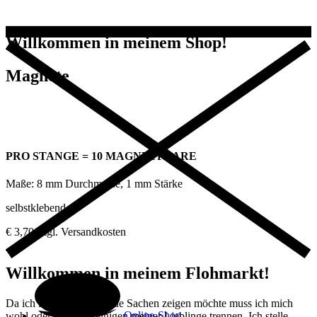
Willkommen in meinem Shop!
Magnete
PRO STANGE = 10 MAGNETPAARE
Maße: 8 mm Durchmesse, 1 mm Stärke
selbstklebend
€ 3,70 zzgl. Versandkosten
Willkommen in meinem Flohmarkt!
Da ich immer wieder neue Sachen zeigen möchte muss ich mich
Online-Shop
wohl oder übel von einigen meiner Lieblinge trennen. Ich stelle