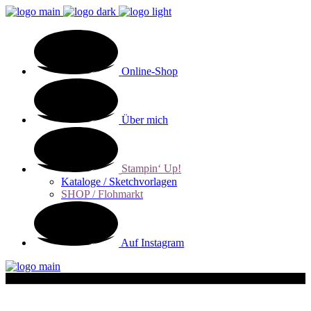
Online-Shop
Über mich
Stampin‘ Up!
Kataloge / Sketchvorlagen
SHOP / Flohmarkt
Auf Instagram