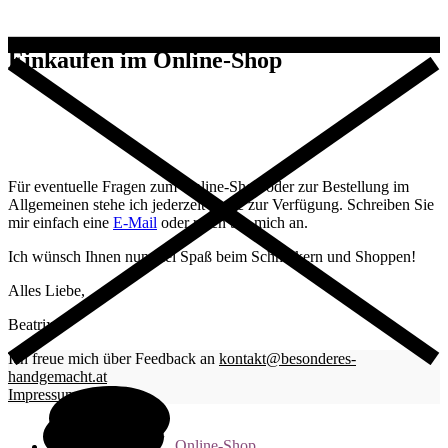
Einkaufen im Online-Shop
Für eventuelle Fragen zum Online-Shop oder zur Bestellung im
Allgemeinen stehe ich jederzeit gerne zur Verfügung. Schreiben Sie
mir einfach eine
E-Mail
oder rufen Sie mich an.
Ich wünsch Ihnen nun viel Spaß beim Schmökern und Shoppen!
Alles Liebe,
Beatrix
Ich freue mich über Feedback an
kontakt@besonderes-
handgemacht.at
Impressum
Online-Shop