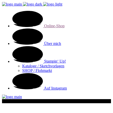
Online-Shop
Über mich
Stampin‘ Up!
Kataloge / Sketchvorlagen
SHOP / Flohmarkt
Auf Instagram