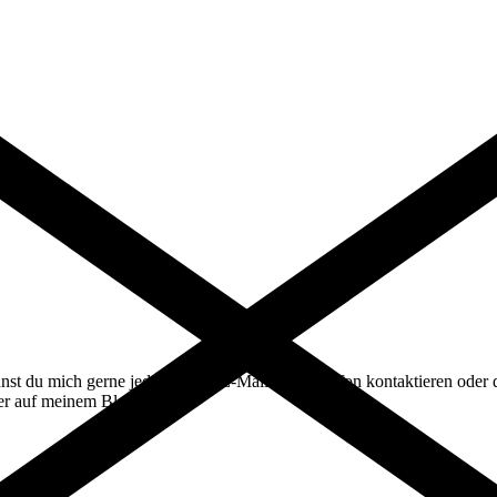
st du mich gerne jederzeit per E-Mail oder Telefon kontaktieren oder d
ier auf meinem Blog!