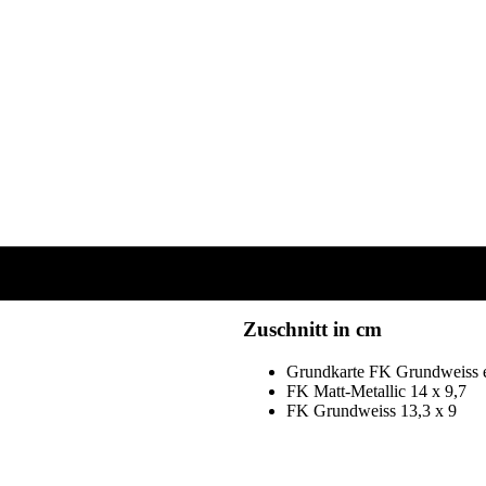
Zuschnitt in cm
Grundkarte FK Grundweiss ext
FK Matt-Metallic 14 x 9,7
FK Grundweiss 13,3 x 9