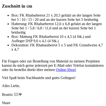
Zuschnitt in cm
Box: FK Rhabarberrot 21 x 20,5 gefalzt an der langen Seite
bei 5 / 10 / 15 / 20 und an der kurzen Seite bei 5 beidseitig
Halterung: FK Rhabarberrot 12,6 x 6,8 gefalzt an der langen
Seite bei 1 / 5,8 / 6,8 / 11,6 und an der kurzen Seite bei 1
beidseitig
Box: Mattung FK Rhabarberrot 10 x 4,5 (4 Stk.) und
Aufleger DSP 9,6 x 4,1 (4 Stk.)
Dekoration: FK Rhabaraberrot 5 x 5 und FK Grundweiss 4,7
x 4,7
Für Fragen oder zur Bestellung von Material zu meinen Projekten
kannst du mich gerne jederzeit per E-Mail oder Telefon kontaktieren
oder du bestellst direkt über meinen
Online-Shop!
Viel Spaß beim Nachbasteln und gutes Gelingen!
Alles Liebe,
Beatrix 🙋‍♀️🌹
Share