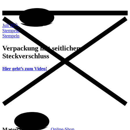
th
Juli 07
Stempeln
Stempeln
Verpackung mit seitlichem
Steckverschluss
Hier geht’s zum Video!
Materialliste
Online-Shop