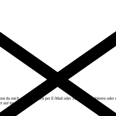
st du mich gerne jederzeit per E-Mail oder Telefon kontaktieren oder d
ier auf meinem Blog!