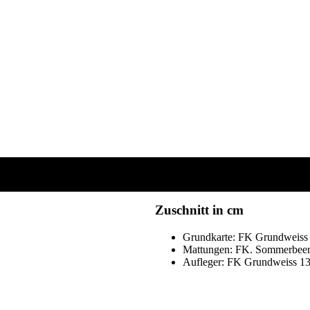
Zuschnitt in cm
Grundkarte: FK Grundweiss e
Mattungen: FK. Sommerbeere 1
Aufleger: FK Grundweiss 13,5