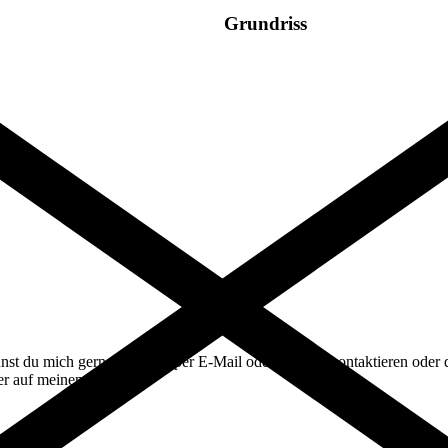
Grundriss
st du mich gerne jederzeit per E-Mail oder Telefon kontaktieren oder d
ier auf meinem Blog!