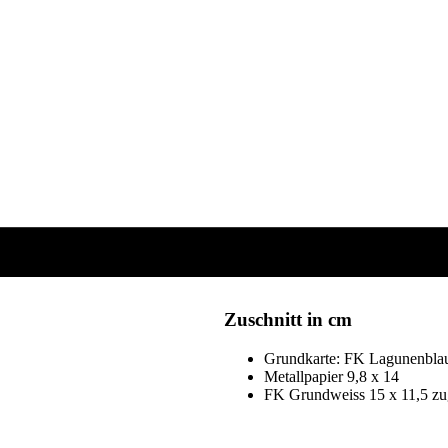
Zuschnitt in cm
Grundkarte: FK Lagunenblau 2
Metallpapier 9,8 x 14
FK Grundweiss 15 x 11,5 zug