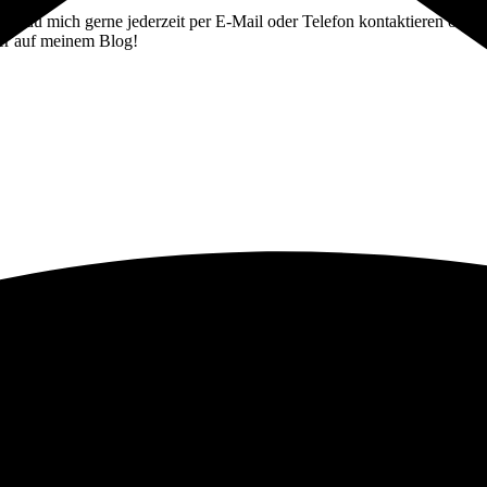
st du mich gerne jederzeit per E-Mail oder Telefon kontaktieren oder d
ier auf meinem Blog!