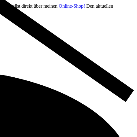
u bestellst direkt über meinen
Online-Shop!
Den aktuellen