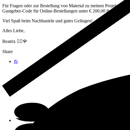
Für Fragen oder zur Bestellung von Material zu meinen Projekten kann
Gastgeber-Code für Online-Bestellungen unter € 200,00 findest du h
Viel Spaß beim Nachbasteln und gutes Gelingen!
Alles Liebe,
Beatrix 🙋‍♀️🌹
Share
fb
Online-Shop