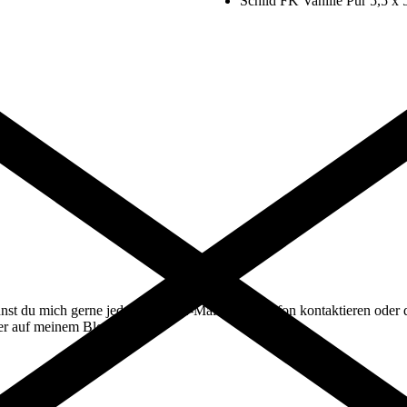
Schild FK Vanille Pur 5,5 x 
st du mich gerne jederzeit per E-Mail oder Telefon kontaktieren oder d
ier auf meinem Blog!