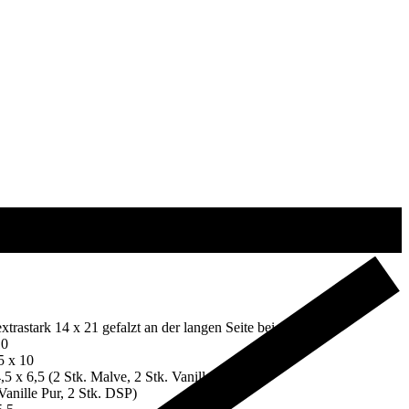
trastark 14 x 21 gefalzt an der langen Seite bei 10,5
10
5 x 10
5 x 6,5 (2 Stk. Malve, 2 Stk. Vanille Pur)
Vanille Pur, 2 Stk. DSP)