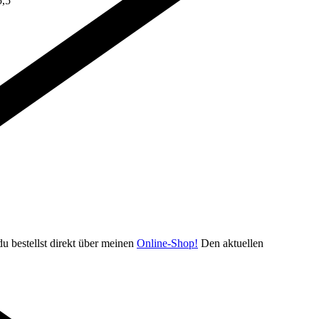
5,5
u bestellst direkt über meinen
Online-Shop!
Den aktuellen