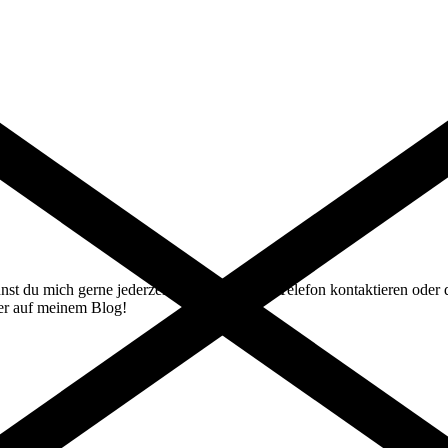
st du mich gerne jederzeit per E-Mail oder Telefon kontaktieren oder d
ier auf meinem Blog!