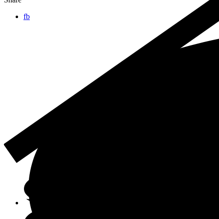
fb
Online-Shop