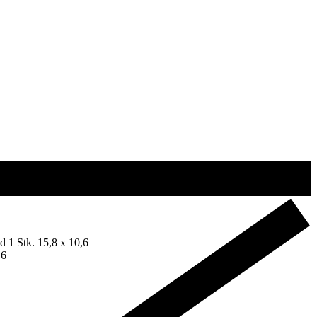
d 1 Stk. 15,8 x 10,6
,6